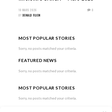
10 MARS 2026
0
BY
DONALD FILION
MOST POPULAR STORIES
Sorry, no posts matched your criteria.
FEATURED NEWS
Sorry, no posts matched your criteria.
MOST POPULAR STORIES
Sorry, no posts matched your criteria.
FOLLOW US ON SOCIAL MEDIA