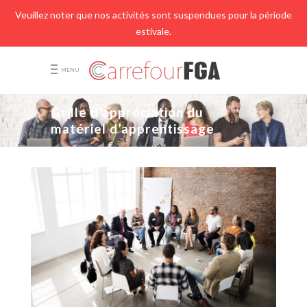
Veuillez noter que nos activités sont suspendues pour la période
estivale.
MENU
Grille d’appréciation du
matériel d’apprentissage