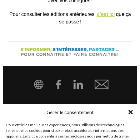
avec vos collègues !
Pour consulter les éditions antérieures,
c’est ici
que ça
se passe !
Gérer le consentement
© 2026 Services éducatifs complémentaires FGA-FP. Tous droits
réservés.
Pour offrir les meilleures expériences, nous utilisons des technologies
telles que les cookies pour stocker et/ou accéder aux informations des
SEC FGA-FP
appareils. Le fait de consentir à ces technologies nous permettra de traiter