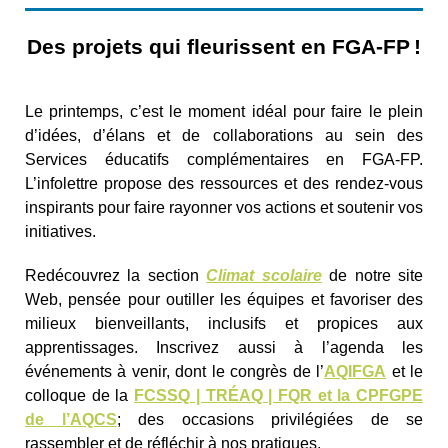
Des projets qui fleurissent en FGA‑FP !
Le printemps, c’est le moment idéal pour faire le plein
d’idées, d’élans et de collaborations au sein des
Services éducatifs complémentaires en FGA-FP.
L’infolettre propose des ressources et des rendez-vous
inspirants pour faire rayonner vos actions et soutenir vos
initiatives.
Redécouvrez la section
Climat scolaire
de notre site
Web, pensée pour outiller les équipes et favoriser des
milieux bienveillants, inclusifs et propices aux
apprentissages. Inscrivez aussi à l’agenda les
événements à venir, dont le congrès de l’
AQIFGA
et le
colloque de la
FCSSQ | TRÉAQ | FQR et la CPFGPE
de l’AQCS
; des occasions privilégiées de se
rassembler et de réfléchir à nos pratiques.