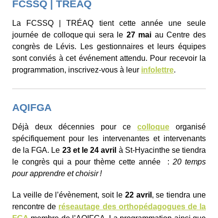
FCSSQ | TRÉAQ
La FCSSQ | TRÉAQ tient cette année une seule
journée de colloque qui sera le
27 mai
au Centre des
congrès de Lévis. Les gestionnaires et leurs équipes
sont conviés à cet événement attendu. Pour recevoir la
programmation, inscrivez-vous à leur
infolettre
.
AQIFGA
Déjà deux décennies pour ce
colloque
organisé
spécifiquement pour les intervenantes et intervenants
de la FGA. Le
23 et le 24 avril
à St-Hyacinthe se tiendra
le congrès qui a pour thème cette année :
20 temps
pour apprendre et choisir !
La veille de l’évènement, soit le
22 avril
, se tiendra une
rencontre de
réseautage des orthopédagogues de la