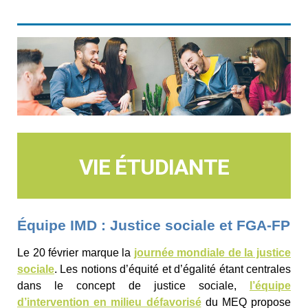
VIE ÉTUDIANTE
Équipe IMD : Justice sociale et FGA-FP
Le 20 février marque la
journée mondiale de la justice
sociale
. Les notions d’équité et d’égalité étant centrales
dans le concept de justice sociale,
l’équipe
d’intervention en milieu défavorisé
du MEQ propose