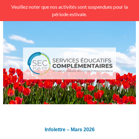
Veuillez noter que nos activités sont suspendues pour la
période estivale.
Infolettre – Mars 2026