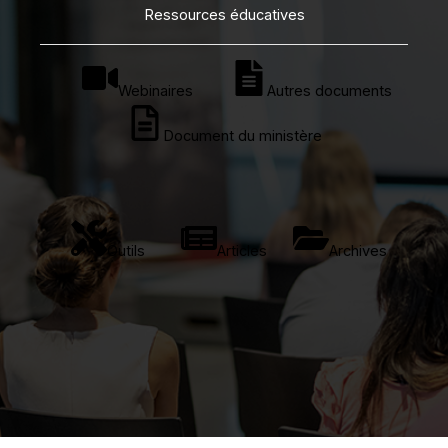
Ressources éducatives
Webinaires
Autres documents
Document du ministère
Outils
Articles
Archives