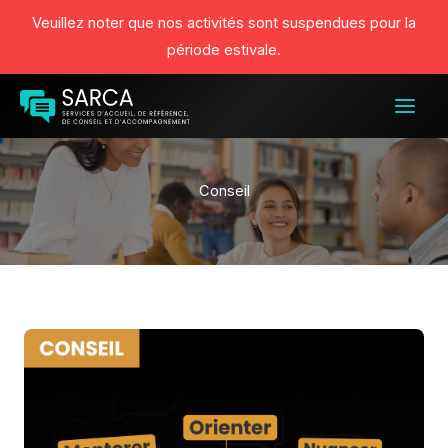
Veuillez noter que nos activités sont suspendues pour la
période estivale.
Aller
au
contenu
Conseil