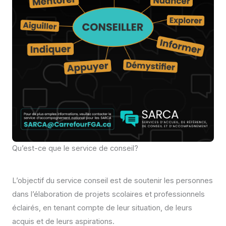
Qu’est-ce que le service de conseil?
L’objectif du service conseil est de soutenir les personnes
dans l’élaboration de projets scolaires et professionnels
éclairés, en tenant compte de leur situation, de leurs
acquis et de leurs aspirations.