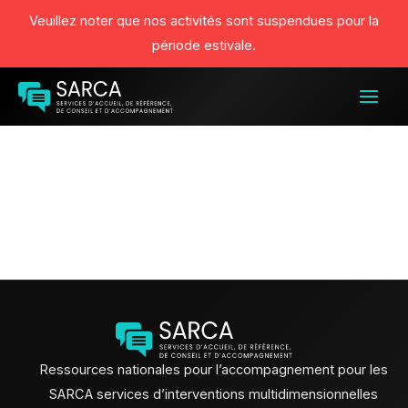
Veuillez noter que nos activités sont suspendues pour la
période estivale.
Aller
au
contenu
Ressources nationales pour l’accompagnement pour les
SARCA services d’interventions multidimensionnelles