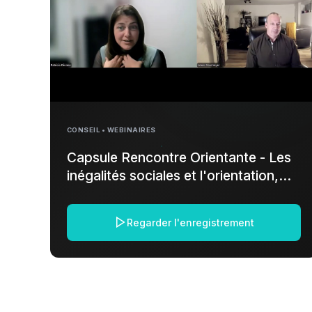
CONSEIL • WEBINAIRES
Capsule Rencontre Orientante - Les
inégalités sociales et l'orientation,
avec Patricia Dionne
Regarder l'enregistrement