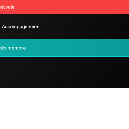
stivale.
Accompagnement
cès membre