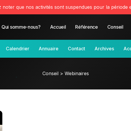
z noter que nos activités sont suspendues pour la période e
Qui somme-nous?
Accueil
Référence
Conseil
Calendrier
Annuaire
Contact
Archives
Ac
Conseil > Webinaires