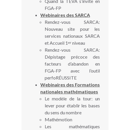
Quand la TEVA s’invite en
FGA-FP
Webinaires des SARCA
Rendez-vous SARCA:
Nouveau site pour les
services nationaux SARCA
et Accueil 1
niveau
er
Rendez-vous SARCA:
Dépistage précoce des
facteurs d’abandon en
FGA-FP avec l’outil
perfoRÉUSSITE
Webinaires des Formations
nationales mathématiques
Le modèle de la tour: un
lever pour établir les bases
du sens du nombre
Mathémotion
Les mathématiques