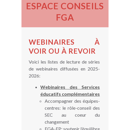
ESPACE CONSEILS
FGA
WEBINAIRES À
VOIR OU À REVOIR
Voici les listes de lecture de séries
de webinaires diffusées en 2025-
2026:
Webinaires des Services
éducatifs complémentaires
Accompagner des équipes-
centres: le rôle-conseil des
SEC au coeur du
changement
FGA-FP: soutenir l’équilibre