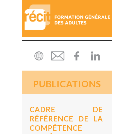
PUBLICATIONS
CADRE DE
RÉFÉRENCE DE LA
COMPÉTENCE