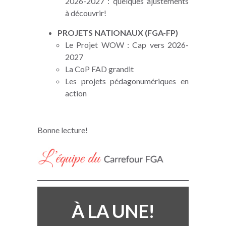
2026-2027 : quelques ajustements
à découvrir!
PROJETS NATIONAUX (FGA-FP)
Le Projet WOW : Cap vers 2026-
2027
La CoP FAD grandit
Les projets pédagonumériques en
action
Bonne lecture!
À LA UNE!